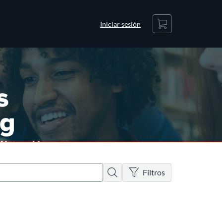
Carrito
Iniciar sesión
No hay filtros activos
Buscar
Filtros