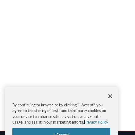
By continuing to browse or by clicking "I Accept", you
agree to the storing of first- and third-party cookies on
your device to enhance site navigation, analyze site
usage, and assist in our marketing efforts.
Privacy Policy
I Accept