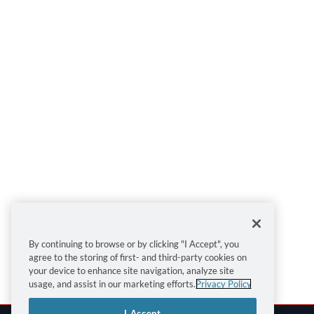
By continuing to browse or by clicking "I Accept", you
agree to the storing of first- and third-party cookies on
your device to enhance site navigation, analyze site
usage, and assist in our marketing efforts.
Privacy Policy
I Accept