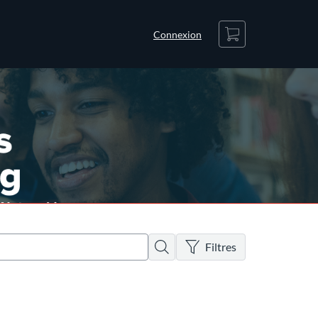
Panier
Connexion
Il n’y a pas de filtres actifs
Rechercher
Filtres