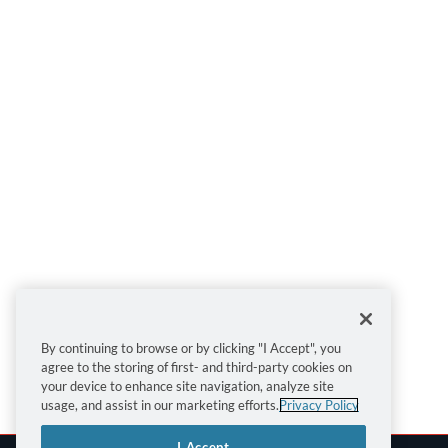
By continuing to browse or by clicking "I Accept", you
agree to the storing of first- and third-party cookies on
your device to enhance site navigation, analyze site
usage, and assist in our marketing efforts.
Privacy Policy
I Accept