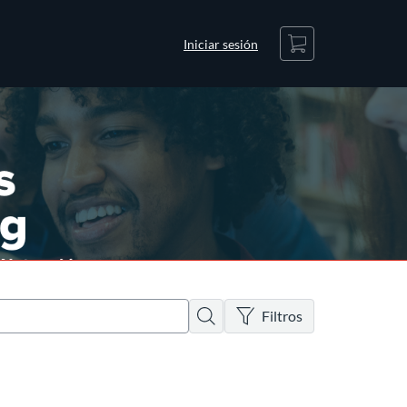
Carrito
Iniciar sesión
No hay filtros activos
Buscar
Filtros